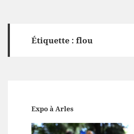
Étiquette :
flou
Expo à Arles