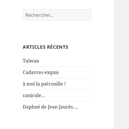
Rechercher :
ARTICLES RÉCENTS
Taïwan
Cadavres exquis
à moi la patrouille !
canicule…
Daphné de Jean Jaurès….