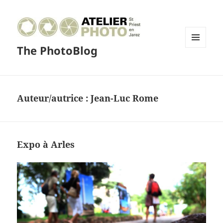
The PhotoBlog
MENU
ET
WIDGETS
Auteur/autrice :
Jean-Luc Rome
Expo à Arles