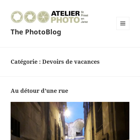
The PhotoBlog
MENU
ET
WIDGETS
Catégorie :
Devoirs de vacances
Au détour d’une rue