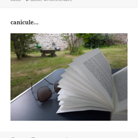
canicule…