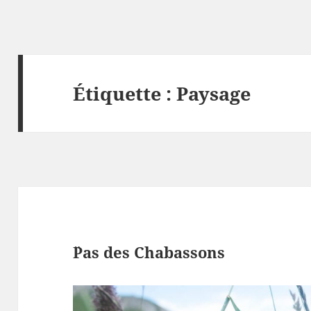
Étiquette :
Paysage
¨Pas des Chabassons