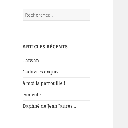
Rechercher :
ARTICLES RÉCENTS
Taïwan
Cadavres exquis
à moi la patrouille !
canicule…
Daphné de Jean Jaurès….