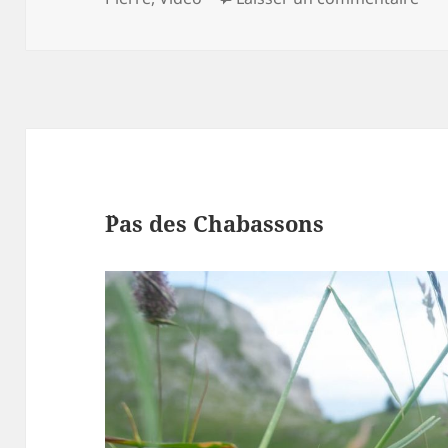
¨Pas des Chabassons