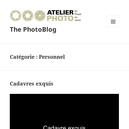
The PhotoBlog
MENU
ET
WIDGETS
Catégorie :
Personnel
Cadavres exquis