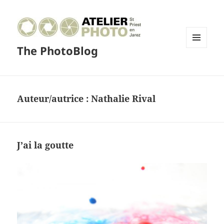
The PhotoBlog
MENU
ET
WIDGETS
Auteur/autrice :
Nathalie Rival
J’ai la goutte