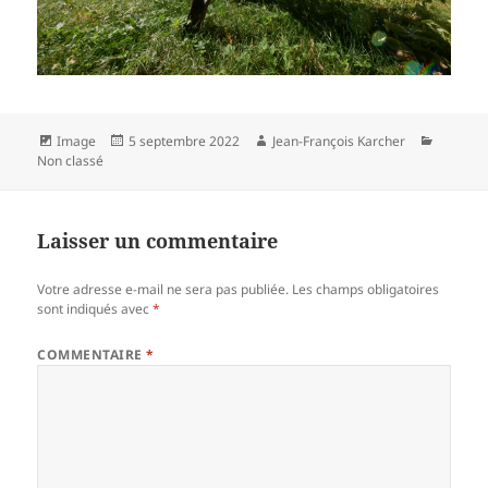
Format
Publié
Auteur
Catégor
Image
5 septembre 2022
Jean-François Karcher
le
Non classé
Laisser un commentaire
Votre adresse e-mail ne sera pas publiée.
Les champs obligatoires
sont indiqués avec
*
COMMENTAIRE
*