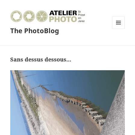
The PhotoBlog
MENU
ET
WIDGETS
Sans dessus dessous…