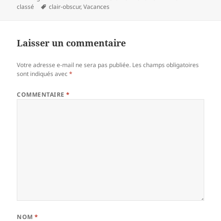
Mots-
le
classé
clair-obscur
,
Vacances
clés
Laisser un commentaire
Votre adresse e-mail ne sera pas publiée.
Les champs obligatoires
sont indiqués avec
*
COMMENTAIRE
*
NOM
*