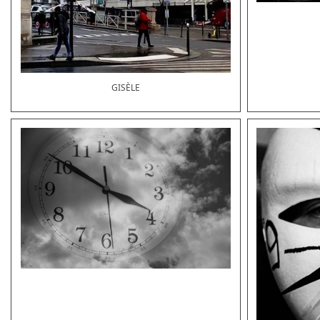
GISÈLE