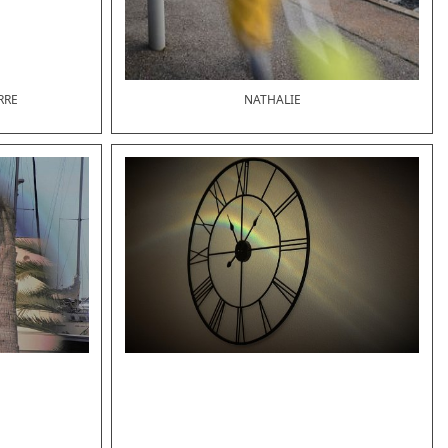
RRE
NATHALIE