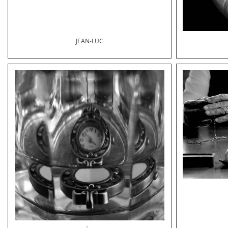
JEAN-LUC