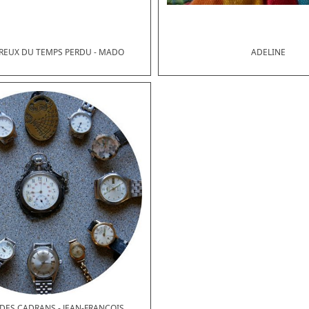
REUX DU TEMPS PERDU - MADO
ADELINE
DES CADRANS - JEAN-FRANÇOIS