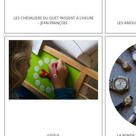
LES CHEVALIERS DU GUET PASSENT À L'HEURE
- JEAN-FRANÇOIS
LES AMOU
GISÈLE
LA RONDE 