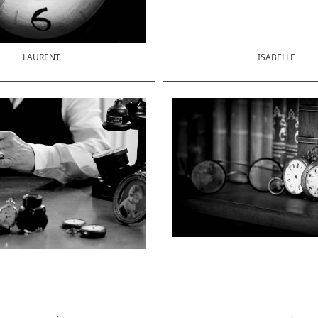
LAURENT
ISABELLE